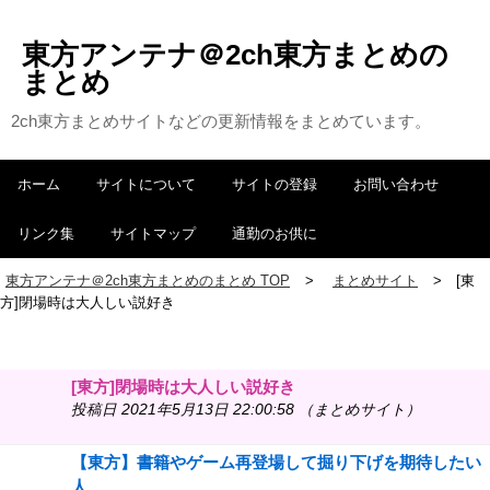
東方アンテナ＠2ch東方まとめの
まとめ
2ch東方まとめサイトなどの更新情報をまとめています。
ホーム
サイトについて
サイトの登録
お問い合わせ
リンク集
サイトマップ
通勤のお供に
東方アンテナ＠2ch東方まとめのまとめ TOP
まとめサイト
[東
方]閉場時は大人しい説好き
[東方]閉場時は大人しい説好き
投稿日 2021年5月13日 22:00:58 （まとめサイト）
【東方】書籍やゲーム再登場して掘り下げを期待したい
人