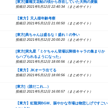
[東方]書籍文花帖の頃から存在していた天狗の麦飯
投稿日 2021年5月12日 22:40:34 （まとめサイト）
【東方】天人様年齢考察
投稿日 2021年5月12日 21:00:50 （まとめサイト）
[東方]典ちゃんは盛るな！盛れ！の争い
投稿日 2021年5月12日 20:00:20 （まとめサイト）
[東方]寅丸星「ミケちゃん登場以降猫キャラの集まりか
らハブられるようになった」
投稿日 2021年5月12日 18:00:56 （まとめサイト）
【東方】JKオーラ出てる
投稿日 2021年5月12日 18:00:56 （まとめサイト）
[東方]（誰だこれ…）
投稿日 2021年5月12日 16:00:57 （まとめサイト）
【東方】虹龍洞BGM、賑やかな市場は物悲しげですごい