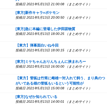
投稿日 2021年5月13日 21:00:08 （まとめサイト）
[東方]新作キャラ×ポケモン
投稿日 2021年5月13日 20:00:50 （まとめサイト）
[東方]急に本編に登場した伊弉諾物質
投稿日 2021年5月13日 18:00:25 （まとめサイト）
【東方】弾幕面白いね今回
投稿日 2021年5月13日 18:00:15 （まとめサイト）
[東方]ミケちゃんおりんちぇんに挟まれろー
投稿日 2021年5月13日 16:00:00 （まとめサイト）
【東方】管狐は竹筒に雌雄一対入れて飼う、まり典のつ
がいである雄の管狐もいるという可能性が
投稿日 2021年5月13日 15:00:08 （まとめサイト）
[東方]なぜか知られている
投稿日 2021年5月13日 14:00:01 （まとめサイト）