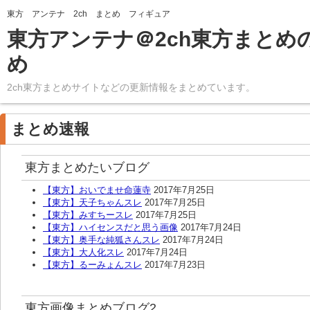
東方 アンテナ 2ch まとめ フィギュア
東方アンテナ＠2ch東方まとめ
め
2ch東方まとめサイトなどの更新情報をまとめています。
まとめ速報
東方まとめたいブログ
【東方】おいでませ命蓮寺
2017年7月25日
【東方】天子ちゃんスレ
2017年7月25日
【東方】みすちースレ
2017年7月25日
【東方】ハイセンスだと思う画像
2017年7月24日
【東方】奥手な純狐さんスレ
2017年7月24日
【東方】大人化スレ
2017年7月24日
【東方】るーみょんスレ
2017年7月23日
東方画像まとめブログ2