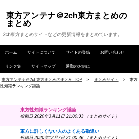
東方アンテナ＠2ch東方まとめの
まとめ
2ch東方まとめサイトなどの更新情報をまとめています。
ホーム
サイトについて
サイトの登録
お問い合わせ
リンク集
サイトマップ
通勤のお供に
東方アンテナ＠2ch東方まとめのまとめ TOP
まとめサイト
東方
性知識ランキング議論
東方性知識ランキング議論
投稿日 2020年3月11日 21:00:33 （まとめサイト）
東方に詳しくない人のよくある勘違い
投稿日 2020年12月7日 21:00:46 （まとめサイト）