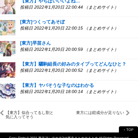
【東方】やちぱいいいよね…
投稿日 2022年1月20日 22:00:44 （まとめサイト）
[東方]つくってあそぼ
投稿日 2022年1月20日 22:00:15 （まとめサイト）
[東方]早苗さん
投稿日 2022年1月20日 20:00:59 （まとめサイト）
【東方】驪駒組長の好みのタイプってどんなひと？
投稿日 2022年1月20日 20:00:52 （まとめサイト）
【東方】ヤバそうな子なのはわかる
投稿日 2022年1月20日 18:00:14 （まとめサイト）
【東方】似合ってるし割と
東方には鎧成分が足りない
気に入ってそう
↑ TOP