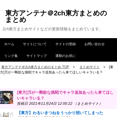
東方アンテナ＠2ch東方まとめの
まとめ
2ch東方まとめサイトなどの更新情報をまとめています。
ホーム
サイトについて
サイトの登録
お問い合わせ
リンク集
サイトマップ
通勤のお供に
東方アンテナ＠2ch東方まとめのまとめ TOP
まとめサイト
[東
方]万が一剛欲な挑戦でキャラ追加あったら来てほしいキャラいる？
[東方]万が一剛欲な挑戦でキャラ追加あったら来てほし
いキャラいる？
投稿日 2021年11月24日 12:00:22 （まとめサイト）
【東方】わるいきつねをうっかり招いてしまった