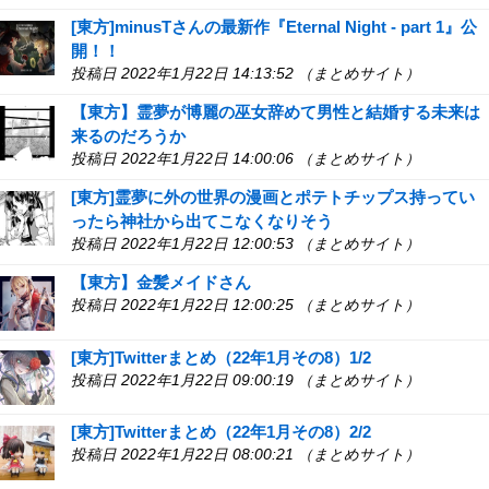
[東方]minusTさんの最新作『Eternal Night - part 1』公
開！！
投稿日 2022年1月22日 14:13:52 （まとめサイト）
【東方】霊夢が博麗の巫女辞めて男性と結婚する未来は
来るのだろうか
投稿日 2022年1月22日 14:00:06 （まとめサイト）
[東方]霊夢に外の世界の漫画とポテトチップス持ってい
ったら神社から出てこなくなりそう
投稿日 2022年1月22日 12:00:53 （まとめサイト）
【東方】金髪メイドさん
投稿日 2022年1月22日 12:00:25 （まとめサイト）
[東方]Twitterまとめ（22年1月その8）1/2
投稿日 2022年1月22日 09:00:19 （まとめサイト）
[東方]Twitterまとめ（22年1月その8）2/2
投稿日 2022年1月22日 08:00:21 （まとめサイト）