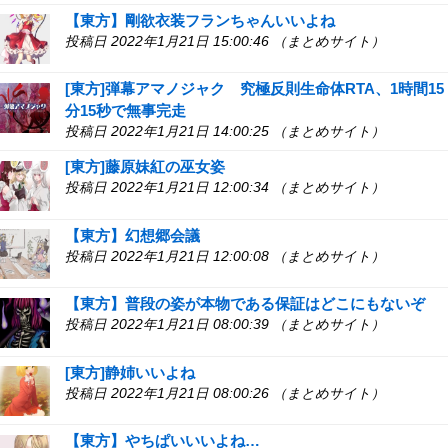
【東方】剛欲衣装フランちゃんいいよね
投稿日 2022年1月21日 15:00:46 （まとめサイト）
[東方]弾幕アマノジャク 究極反則生命体RTA、1時間15
分15秒で無事完走
投稿日 2022年1月21日 14:00:25 （まとめサイト）
[東方]藤原妹紅の巫女姿
投稿日 2022年1月21日 12:00:34 （まとめサイト）
【東方】幻想郷会議
投稿日 2022年1月21日 12:00:08 （まとめサイト）
【東方】普段の姿が本物である保証はどこにもないぞ
投稿日 2022年1月21日 08:00:39 （まとめサイト）
[東方]静姉いいよね
投稿日 2022年1月21日 08:00:26 （まとめサイト）
【東方】やちぱいいいよね…