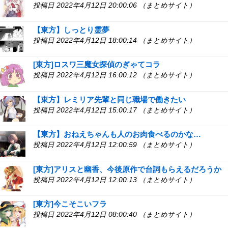
投稿日 2022年4月12日 20:00:06 （まとめサイト）
【東方】しっとり霊夢
投稿日 2022年4月12日 18:00:14 （まとめサイト）
[東方]ロスワ三魔女探偵のぎゃてコラ
投稿日 2022年4月12日 16:00:12 （まとめサイト）
【東方】レミリア先輩と同じ職場で働きたい
投稿日 2022年4月12日 15:00:17 （まとめサイト）
【東方】おねえちゃんも人のお肉食べるのかな…
投稿日 2022年4月12日 12:00:59 （まとめサイト）
[東方]アリスと幽香、今後原作で台詞もらえるだろうか
投稿日 2022年4月12日 12:00:13 （まとめサイト）
[東方]今こそこいフラ
投稿日 2022年4月12日 08:00:40 （まとめサイト）