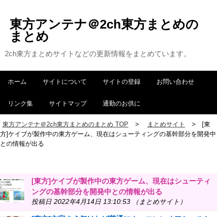
東方アンテナ＠2ch東方まとめの
まとめ
2ch東方まとめサイトなどの更新情報をまとめています。
ホーム
サイトについて
サイトの登録
お問い合わせ
リンク集
サイトマップ
通勤のお供に
東方アンテナ＠2ch東方まとめのまとめ TOP
まとめサイト
[東
方]ケイブが製作中の東方ゲーム、現在はシューティングの基幹部分を開発中
との情報が出る
[東方]ケイブが製作中の東方ゲーム、現在はシューティ
ングの基幹部分を開発中との情報が出る
投稿日 2022年4月14日 13:10:53 （まとめサイト）