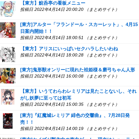
【東方】鯢呑亭の看板メニュー
投稿日 2022年4月14日 20:00:20 （まとめサイト）
[東方]アルター「フランドール・スカーレット」、4月15
日案内開始！！
投稿日 2022年4月14日 18:00:51 （まとめサイト）
【東方】アリスにいっぱいセクハラしたいわね
投稿日 2022年4月14日 18:00:28 （まとめサイト）
[東方]鬼形獣オンリーに現れた袿姫様＆磨弓ちゃん人形
投稿日 2022年4月14日 16:00:08 （まとめサイト）
【東方】いうてわらわレミリアは見たことないし、それ
がし妖夢に至っては初耳
投稿日 2022年4月14日 15:00:35 （まとめサイト）
[東方]『紅魔城レミリア 緋色の交響曲』、7月28日発
売！！
投稿日 2022年4月14日 14:00:19 （まとめサイト）