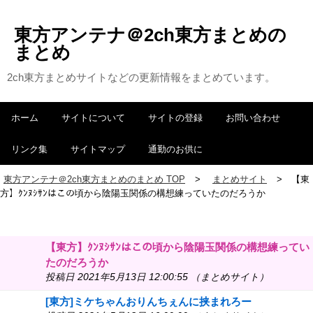
東方アンテナ＠2ch東方まとめの
まとめ
2ch東方まとめサイトなどの更新情報をまとめています。
ホーム
サイトについて
サイトの登録
お問い合わせ
リンク集
サイトマップ
通勤のお供に
東方アンテナ＠2ch東方まとめのまとめ TOP
まとめサイト
【東
方】ｸﾝﾇｼｻﾝはこの頃から陰陽玉関係の構想練っていたのだろうか
【東方】ｸﾝﾇｼｻﾝはこの頃から陰陽玉関係の構想練ってい
たのだろうか
投稿日 2021年5月13日 12:00:55 （まとめサイト）
[東方]ミケちゃんおりんちぇんに挟まれろー