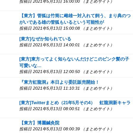
投稿日 2021年5月13日 16:00:00 （まとめサイト）
【東方】管狐は竹筒に雌雄一対入れて飼う、まり典のつ
がいである雄の管狐もいるという可能性が
投稿日 2021年5月13日 15:00:08 （まとめサイト）
[東方]なぜか知られている
投稿日 2021年5月13日 14:00:01 （まとめサイト）
[東方]東方ってよく知らないんだけどこのピンク髪の子
可愛いな…
投稿日 2021年5月13日 12:00:50 （まとめサイト）
『東方虹龍洞』本日より委託販売開始！
投稿日 2021年5月13日 11:10:31 （まとめサイト）
[東方]Twitterまとめ（21年5月その4） 虹龍洞新キャラ
投稿日 2021年5月13日 08:00:51 （まとめサイト）
【東方】博麗鍼灸院
投稿日 2021年5月13日 08:00:39 （まとめサイト）