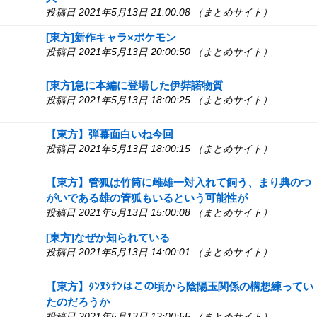
投稿日 2021年5月13日 21:00:08 （まとめサイト）
[東方]新作キャラ×ポケモン
投稿日 2021年5月13日 20:00:50 （まとめサイト）
[東方]急に本編に登場した伊弉諾物質
投稿日 2021年5月13日 18:00:25 （まとめサイト）
【東方】弾幕面白いね今回
投稿日 2021年5月13日 18:00:15 （まとめサイト）
【東方】管狐は竹筒に雌雄一対入れて飼う、まり典のつ
がいである雄の管狐もいるという可能性が
投稿日 2021年5月13日 15:00:08 （まとめサイト）
[東方]なぜか知られている
投稿日 2021年5月13日 14:00:01 （まとめサイト）
【東方】ｸﾝﾇｼｻﾝはこの頃から陰陽玉関係の構想練ってい
たのだろうか
投稿日 2021年5月13日 12:00:55 （まとめサイト）