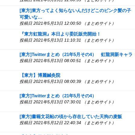
[東方]東方ってよく知らないんだけどこのピンク髪の子
可愛いな…
投稿日 2021年5月13日 12:00:50 （まとめサイト）
『東方虹龍洞』本日より委託販売開始！
投稿日 2021年5月13日 11:10:31 （まとめサイト）
[東方]Twitterまとめ（21年5月その4） 虹龍洞新キャラ
投稿日 2021年5月13日 08:00:51 （まとめサイト）
【東方】博麗鍼灸院
投稿日 2021年5月13日 08:00:39 （まとめサイト）
[東方]Twitterまとめ（21年5月その4）
投稿日 2021年5月13日 07:30:01 （まとめサイト）
[東方]書籍文花帖の頃から存在していた天狗の麦飯
投稿日 2021年5月12日 22:40:34 （まとめサイト）