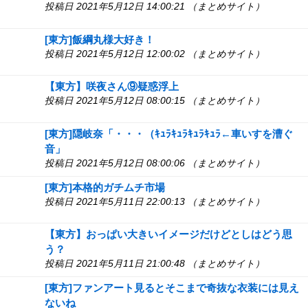
投稿日 2021年5月12日 14:00:21 （まとめサイト）
[東方]飯綱丸様大好き！
投稿日 2021年5月12日 12:00:02 （まとめサイト）
【東方】咲夜さん⑨疑惑浮上
投稿日 2021年5月12日 08:00:15 （まとめサイト）
[東方]隠岐奈「・・・（ｷｭﾗｷｭﾗｷｭﾗｷｭﾗ←車いすを漕ぐ
音」
投稿日 2021年5月12日 08:00:06 （まとめサイト）
[東方]本格的ガチムチ市場
投稿日 2021年5月11日 22:00:13 （まとめサイト）
【東方】おっぱい大きいイメージだけどとしはどう思
う？
投稿日 2021年5月11日 21:00:48 （まとめサイト）
[東方]ファンアート見るとそこまで奇抜な衣装には見え
ないね