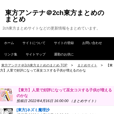
東方アンテナ＠2ch東方まとめの
まとめ
2ch東方まとめサイトなどの更新情報をまとめています。
ホーム
サイトについて
サイトの登録
お問い合わせ
リンク集
サイトマップ
通勤のお供に
東方アンテナ＠2ch東方まとめのまとめ TOP
まとめサイト
【東
方】人里で好評になって巫女コスする子供が増えるのかな
【東方】人里で好評になって巫女コスする子供が増える
のかな
投稿日 2022年4月16日 16:00:00 （まとめサイト）
[東方]ネズミ魔理沙